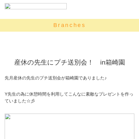
Branches
産休の先生にプチ送別会！ in箱崎園
先月産休の先生のプチ送別会が箱崎園でありました♪
Y先生の為に休憩時間を利用してこんなに素敵なプレゼントを作っ
ていました☆彡