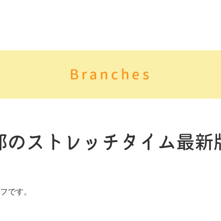
Branches
部のストレッチタイム最新
フです。