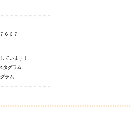
＝＝＝＝＝＝＝＝＝＝＝
－７６６７
しています！
ンスタグラム
グラム
＝＝＝＝＝＝＝＝＝＝＝