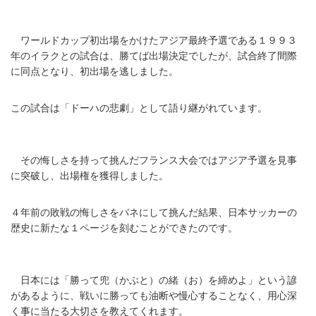
ワールドカップ初出場をかけたアジア最終予選である１９９３
年のイラクとの試合は、勝てば出場決定でしたが、試合終了間際
に同点となり、初出場を逃しました。
この試合は「ドーハの悲劇」として語り継がれています。
その悔しさを持って挑んだフランス大会ではアジア予選を見事
に突破し、出場権を獲得しました。
４年前の敗戦の悔しさをバネにして挑んだ結果、日本サッカーの
歴史に新たな１ページを刻むことができたのです。
日本には「勝って兜（かぶと）の緒（お）を締めよ」という諺
があるように、戦いに勝っても油断や慢心することなく、用心深
く事に当たる大切さを教えてくれます。