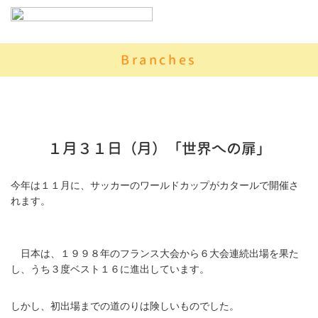
Branches
１月３１日（月）「世界への扉」
今年は１１月に、サッカーのワールドカップがカタールで開催さ
れます。
日本は、１９９８年のフランス大会から６大会連続出場を果た
し、うち３度ベスト１６に進出しています。
しかし、初出場までの道のりは険しいものでした。