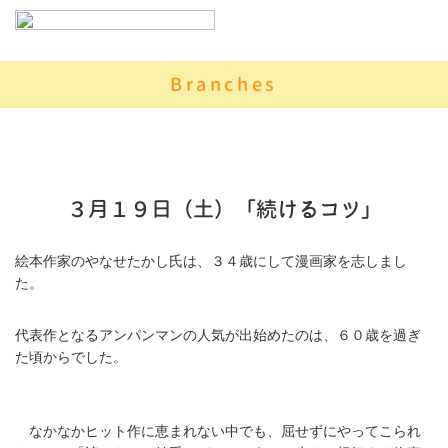
Branches
３月１９日（土）「続けるコツ」
絵本作家のやなせたかし氏は、３４歳にして漫画家を志しまし
た。
代表作となるアンパンマンの人気が出始めたのは、６０歳を過ぎ
た頃からでした。
なかなかヒット作に恵まれない中でも、屈せずにやってこられ