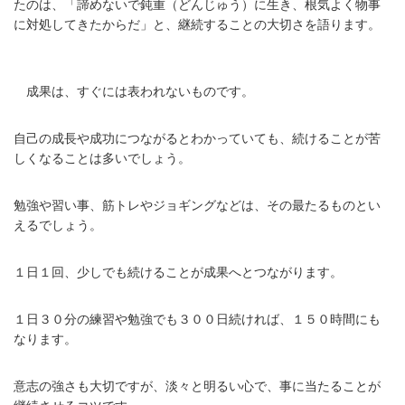
たのは、「諦めないで鈍重（どんじゅう）に生き、根気よく物事
に対処してきたからだ」と、継続することの大切さを語ります。
成果は、すぐには表われないものです。
自己の成長や成功につながるとわかっていても、続けることが苦
しくなることは多いでしょう。
勉強や習い事、筋トレやジョギングなどは、その最たるものとい
えるでしょう。
１日１回、少しでも続けることが成果へとつながります。
１日３０分の練習や勉強でも３００日続ければ、１５０時間にも
なります。
意志の強さも大切ですが、淡々と明るい心で、事に当たることが