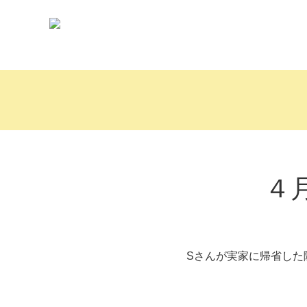
４
Sさんが実家に帰省した