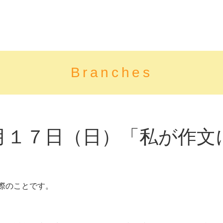
Branches
月１７日（日）「私が作文
際のことです。