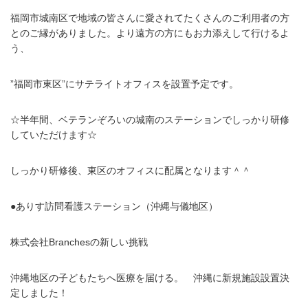
福岡市城南区で地域の皆さんに愛されてたくさんのご利用者の方
とのご縁がありました。より遠方の方にもお力添えして行けるよ
う、
”福岡市東区”にサテライトオフィスを設置予定です。
☆半年間、ベテランぞろいの城南のステーションでしっかり研修
していただけます☆
しっかり研修後、東区のオフィスに配属となります＾＾
●ありす訪問看護ステーション（沖縄与儀地区）
株式会社Branchesの新しい挑戦
沖縄地区の子どもたちへ医療を届ける。 沖縄に新規施設設置決
定しました！