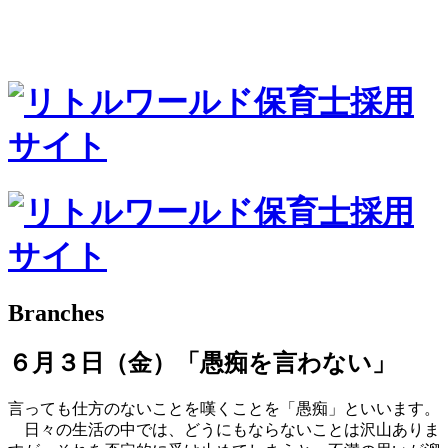
Branches
６月３日（金）「愚痴を言わない」
言っても仕方のないことを嘆くことを「愚痴」といいます。
日々の生活の中では、どうにもならないことは沢山ありま