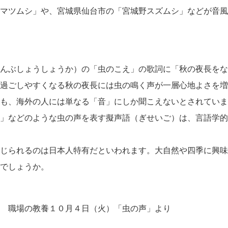
マツムシ」や、宮城県仙台市の「宮城野スズムシ」などが音風
んぶしょうしょうか）の「虫のこえ」の歌詞に「秋の夜長をな
過ごしやすくなる秋の夜長には虫の鳴く声が一層心地よさを増
も、海外の人には単なる「音」にしか聞こえないとされていま
」などのような虫の声を表す擬声語（ぎせいご）は、言語学的
じられるのは日本人特有だといわれます。大自然や四季に興味
でしょうか。
 職場の教養１０月４日（火）「虫の声」より