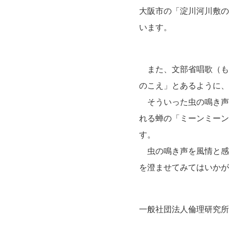
大阪市の「淀川河川敷の
います。
また、文部省唱歌（も
のこえ」とあるように、
そういった虫の鳴き声
れる蝉の「ミーンミーン
す。
虫の鳴き声を風情と感
を澄ませてみてはいかが
一般社団法人倫理研究所