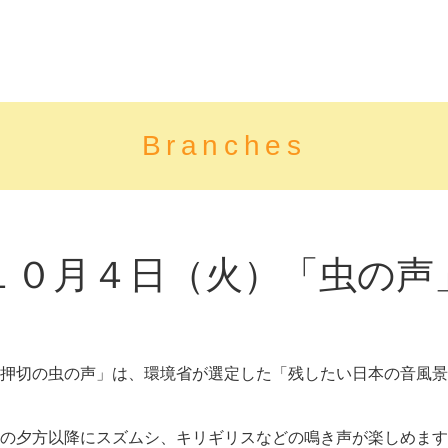
Branches
１０月４日（火）「虫の声
押切の虫の声」は、環境省が選定した「残したい日本の音風景
の夕方以降にスズムシ、キリギリスなどの鳴き声が楽しめます