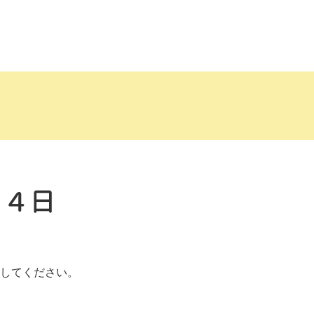
１４日
してください。