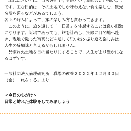
現代においては、自ら好んでする旅という意味合いが強いよう
です。主な目的は、その土地でしか味わえない食を楽しむ、観光
名所を巡るなどがあるでしょう。
各々の好みによって、旅の楽しみ方も変わってきます。
このように、旅を通して「非日常」を体感することは良い刺激
になります。近場であっても、旅を計画し、実際に目的地へ赴
き、現地で撮った写真などを通して思い出を振り返る楽しみは、
人生の醍醐味と言えるかもしれません。
見慣れぬ土地を目の当たりにすることで、人生がより豊かにな
るはずです。
一般社団法人倫理研究所 職場の教養２０２２年１２月３０日
（金）「旅をする」より
＜今日の心がけ＞
日常と離れた体験をしてみましょう