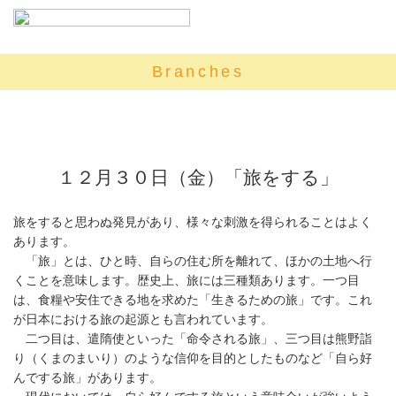
Branches
１２月３０日（金）「旅をする」
旅をすると思わぬ発見があり、様々な刺激を得られることはよく
あります。
「旅」とは、ひと時、自らの住む所を離れて、ほかの土地へ行
くことを意味します。歴史上、旅には三種類あります。一つ目
は、食糧や安住できる地を求めた「生きるための旅」です。これ
が日本における旅の起源とも言われています。
二つ目は、遣隋使といった「命令される旅」、三つ目は熊野詣
り（くまのまいり）のような信仰を目的としたものなど「自ら好
んでする旅」があります。