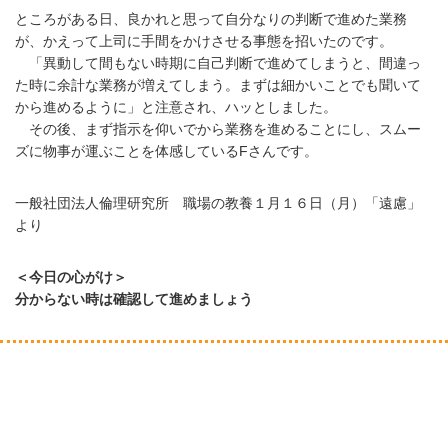
ところがある日、良かれと思って自分なりの判断で進めた業務
が、かえって上司に手間をかけさせる事態を招いたのです。
「異動して間もない時期に自己判断で進めてしまうと、間違っ
た時に余計な業務が増えてしまう。まずは細かいことでも聞いて
から進めるように」と注意され、ハッとしました。
その後、まず指示を仰いでから業務を進めることにし、スムー
ズに物事が運ぶことを体感しているFさんです。
一般社団法人倫理研究所 職場の教養１月１６日（月）「遠慮」
より
＜今日の心がけ＞
分からない時は確認して進めましょう