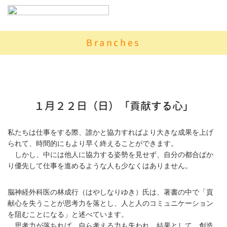
Branches
１月２２日（日）「貢献する心」
私たちは仕事をする際、誰かと協力すればより大きな成果を上げ
られて、時間的にもより早く終えることができます。
しかし、中には他人に協力する姿勢を見せず、自分の都合ばか
り優先して仕事を進めるような人も少なくはありません。
脳神経外科医の林成行（はやしなりゆき）氏は、著書の中で「貢
献心を失うことが思考力を落とし、人と人のコミュニケーション
を阻むことになる」と述べています。
思考力が落ちれば、自ら考える力も失われ、結果として、創造