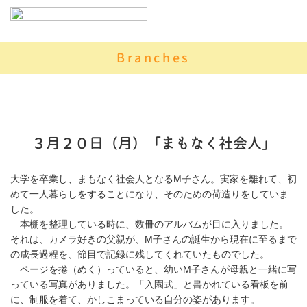
Branches
３月２０日（月）「まもなく社会人」
大学を卒業し、まもなく社会人となるM子さん。実家を離れて、初
めて一人暮らしをすることになり、そのための荷造りをしていま
した。
本棚を整理している時に、数冊のアルバムが目に入りました。
それは、カメラ好きの父親が、M子さんの誕生から現在に至るまで
の成長過程を、節目で記録に残してくれていたものでした。
ページを捲（めく）っていると、幼いM子さんが母親と一緒に写
っている写真がありました。「入園式」と書かれている看板を前
に、制服を着て、かしこまっている自分の姿があります。