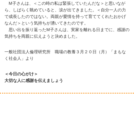
M子さんは、＜この時の私は緊張していたんだな＞と思いなが
ら、しばらく眺めていると、涙が出てきました。＜自分一人の力
で成長したのではない。両親が愛情を持って育ててくれたおかげ
なんだ＞という気持ちが湧いてきたのです。
思い出を振り返ったM子さんは、実家を離れる日までに、感謝の
気持ちを両親に伝えようと決めました。
一般社団法人倫理研究所 職場の教養３月２０日（月）「まもな
く社会人」より
＜今日の心がけ＞
大切な人に感謝を伝えましょう