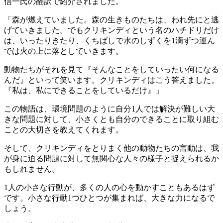
信一氏の翻訳で紹介されました。
「森が燃えていました。森の生きものたちは、われ先にと逃
げていきました。でもクリキンディという名のハチドリだけ
は、いったりきたり、くちばしで水のしずくを1滴ずつ運ん
では火の上に落としていきます。
動物たちがそれを見て『そんなことをしていったい何になる
んだ』といって笑います。クリキンディはこう答えました。
『私は、私にできることをしているだけ』」
この物語は、環境問題のように自分1人では解決が難しい大
きな問題に対して、小さくとも自分のできることに取り組む
ことの大切さを教えてくれます。
そして、クリキンディをとりまく他の動物たちの言動は、我
が身に迫る問題に対して無関心な人々の様子と捉えられるか
もしれません。
1人の小さな行動が、多くの人の心を動かすこともあるはず
です。小さな行動1つひとつが集まれば、大きな力になるで
しょう。