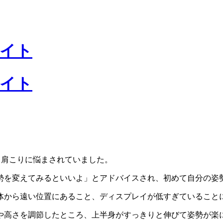
、肩こりに悩まされていました。
勢を変えてみるといいよ」とアドバイスされ、初めて自分の姿
体から遠い位置にあること、ディスプレイが低すぎていること
や高さを調節したところ、上半身がすっきりと伸びて姿勢が楽