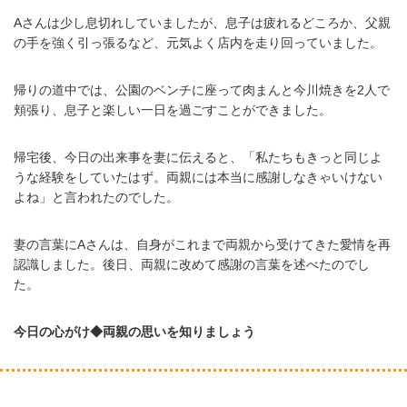
Aさんは少し息切れしていましたが、息子は疲れるどころか、父親
の手を強く引っ張るなど、元気よく店内を走り回っていました。
帰りの道中では、公園のベンチに座って肉まんと今川焼きを2人で
頬張り、息子と楽しい一日を過ごすことができました。
帰宅後、今日の出来事を妻に伝えると、「私たちもきっと同じよ
うな経験をしていたはず。両親には本当に感謝しなきゃいけない
よね」と言われたのでした。
妻の言葉にAさんは、自身がこれまで両親から受けてきた愛情を再
認識しました。後日、両親に改めて感謝の言葉を述べたのでし
た。
今日の心がけ◆両親の思いを知りましょう