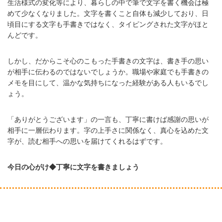
生活様式の変化等により、暮らしの中で筆で文字を書く機会は極
めて少なくなりました。文字を書くこと自体も減少しており、日
頃目にする文字も手書きではなく、タイピングされた文字がほと
んどです。
しかし、だからこそ心のこもった手書きの文字は、書き手の思い
が相手に伝わるのではないでしょうか。職場や家庭でも手書きの
メモを目にして、温かな気持ちになった経験がある人もいるでし
ょう。
「ありがとうございます」の一言も、丁寧に書けば感謝の思いが
相手に一層伝わります。字の上手さに関係なく、真心を込めた文
字が、読む相手への思いを届けてくれるはずです。
今日の心がけ◆丁寧に文字を書きましょう