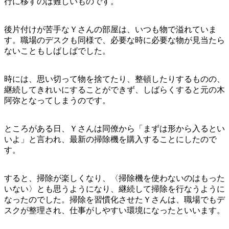
行に移すのは難しいものです。
後片付けが苦手なＹさんの部屋は、いつも物で溢れていま
す。職場のデスクも同様で、必要な時に必要な物が見当たら
ないこともしばしばでした。
時には、思い切って物を捨てたり、整頓したりするものの、
継続してきれいにすることができず、しばらくすると元の木
阿弥となってしまうのです。
ところがある日、Ｙさんは同僚から「まずは形から入るとい
いよ」と言われ、最新の掃除機を購入することにしたので
す。
すると、掃除が楽しくなり、〈掃除機を使わないのはもった
いない〉とも思うようになり、継続して掃除を行なうように
なったのでした。掃除を習慣化させたＹさんは、職場でもデ
スクが整理され、仕事がしやすい環境になったといいます。