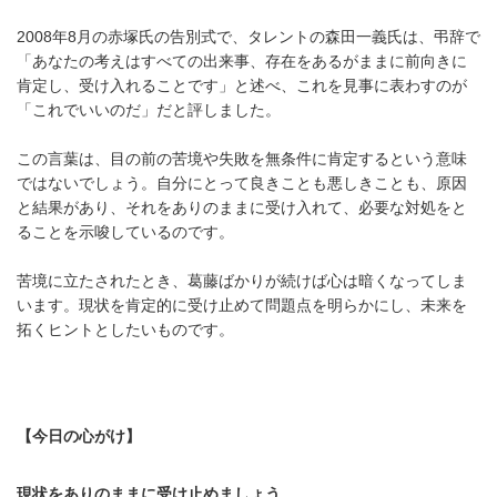
2008年8月の赤塚氏の告別式で、タレントの森田一義氏は、弔辞で
「あなたの考えはすべての出来事、存在をあるがままに前向きに
肯定し、受け入れることです」と述べ、これを見事に表わすのが
「これでいいのだ」だと評しました。
この言葉は、目の前の苦境や失敗を無条件に肯定するという意味
ではないでしょう。自分にとって良きことも悪しきことも、原因
と結果があり、それをありのままに受け入れて、必要な対処をと
ることを示唆しているのです。
苦境に立たされたとき、葛藤ばかりが続けば心は暗くなってしま
います。現状を肯定的に受け止めて問題点を明らかにし、未来を
拓くヒントとしたいものです。
【今日の心がけ】
現状をありのままに受け止めましょう