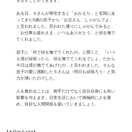
き出すことができます。
ある日、Ｓさんが帰宅すると「おかえり」と玄関に走
ってきた5歳の息子から「お父さん、しゃがんでよ」
と言われました。言われた通りにしゃがんでみると、
「お仕事お疲れさま。いつもありがとう」と頭を撫で
てくれました。
息子に「何で頭を撫でてくれたの」と聞くと、「いつ
も僕が頑張ったら、頭を撫でてくれるでしょ。だから
今日は僕が撫でてあげたの」と言われました。そんな
息子の愛に感動したＳさんは〈明日も頑張ろう〉と気
力が湧いたのでした。
人を褒めることは、相手だけでなく自分自身にも良い
影響を与えます。日常生活において積極的に人を褒
め、良好な人間関係を築いていきましょう。