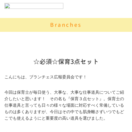
Branches
☆必須☆保育3点セット
こんにちは、ブランチェス広報委員会です！
今回は保育士が毎日使う、大事な、大事な仕事道具についてご紹
介したいと思います！ その名も『保育３点セット』。保育士の
仕事道具と言っても日々の様々な場面に対応すべく常備している
ものは多くありますが、今日はその中でも肌身離さずいつでもど
こでも使えるようにと重要度の高い道具を選びました。