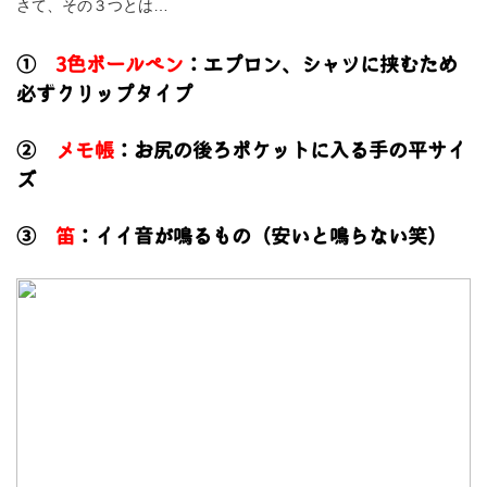
さて、その３つとは…
①
3色ボールペン
：エプロン、シャツに挟むため
必ずクリップタイプ
②
メモ帳
：お尻の後ろポケットに入る手の平サイ
ズ
③
笛
：イイ音が鳴るもの（安いと鳴らない笑）