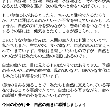
ます。風媒花、虫媒花、鳥媒花、水媒花など、それぞれが異
なる方法で花粉を運び、次の世代へと命をつなげています。
もし植物に心があるとしたら、ちゃんと受粉できるだろう
か、どこに運ばれるのかといった不安を抱えているかもしれ
ません。自然の力に身を委ねながら、懸命に命をつなごうと
するその姿には、健気さとたくましさが感じられます。
このような植物の営みは、人間の生き方にも通じています。
私たちもまた、空気や水、食べ物など、自然の恵みに支えら
れて生きています。普段は意識しづらいものですが、自然と
のつながりは私たちの生活の根底にあるのです。
自然の働きは、目に見えるものばかりではありません。季節
の移ろいや土の中の微生物、風の匂いなど、細やかな変化に
も私たちは影響を受けています。
植物の営みを知ることで、私たちも自然に支えられている存
在であることを実感できます。自然に心を寄せながら、命へ
の感謝と共生の心を育みたいものです。
今日の心がけ◆ 自然の働きに感謝しましょう