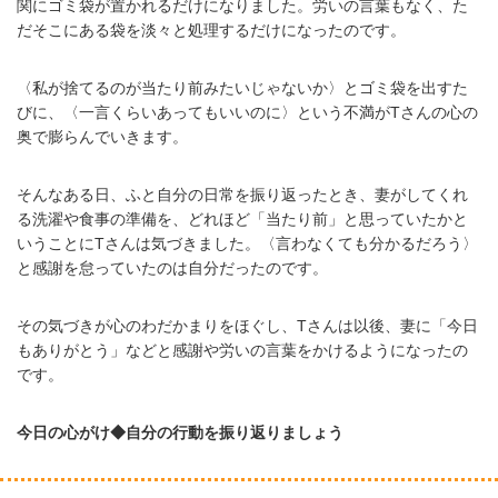
関にゴミ袋が置かれるだけになりました。労いの言葉もなく、た
だそこにある袋を淡々と処理するだけになったのです。
〈私が捨てるのが当たり前みたいじゃないか〉とゴミ袋を出すた
びに、〈一言くらいあってもいいのに〉という不満がTさんの心の
奥で膨らんでいきます。
そんなある日、ふと自分の日常を振り返ったとき、妻がしてくれ
る洗濯や食事の準備を、どれほど「当たり前」と思っていたかと
いうことにTさんは気づきました。〈言わなくても分かるだろう〉
と感謝を怠っていたのは自分だったのです。
その気づきが心のわだかまりをほぐし、Tさんは以後、妻に「今日
もありがとう」などと感謝や労いの言葉をかけるようになったの
です。
今日の心がけ◆自分の行動を振り返りましょう