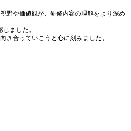
た視野や価値観が、研修内容の理解をより深め
感じました。
に向き合っていこうと心に刻みました。