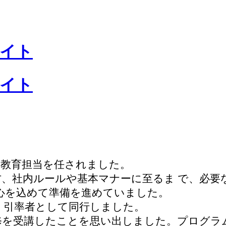
の教育担当を任されました。
方、社内ルールや基本マナーに至るま で、必要
心を込めて準備を進めていました。
、引率者として同行しました。
修を受講したことを思い出しました。プログラ