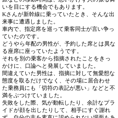
いを目にする機会でもあります。
Kさんが新幹線に乗っていたとき、そんな出
来事に遭遇しました。
車内で、指定席を巡って乗客同士が言い争っ
ていたのです。
どうやら年配の男性が、予約した席とは異な
る座席に座っていたようです。
それを別の乗客から指摘されたことをきっ
かけに、口論へと発展していました。
間違えていた男性は、指摘に対して無愛想な
態度を取るだけでなく、その場に居合わせ
た乗務員にも「切符の表記が悪い」などと不
満をぶつけていました。
失敗をした際、気が動転したり、余計なプラ
イドが顔を出したりして、相手にすぐ謝れ
ず、自分の非を素直に認められない場面もあ