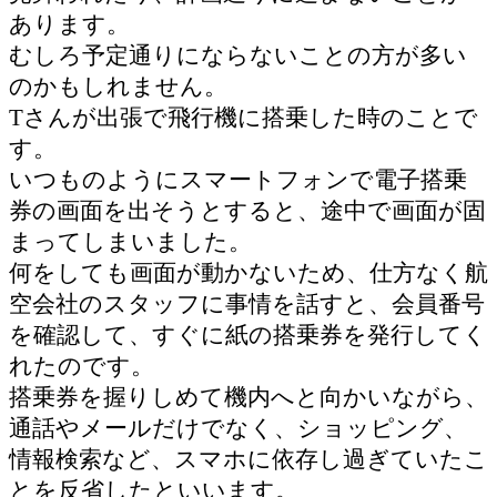
あります。
むしろ予定通りにならないことの方が多い
のかもしれません。
Tさんが出張で飛行機に搭乗した時のことで
す。
いつものようにスマートフォンで電子搭乗
券の画面を出そうとすると、途中で画面が固
まってしまいました。
何をしても画面が動かないため、仕方なく航
空会社のスタッフに事情を話すと、会員番号
を確認して、すぐに紙の搭乗券を発行してく
れたのです。
搭乗券を握りしめて機内へと向かいながら、
通話やメールだけでなく、ショッピング、
情報検索など、スマホに依存し過ぎていたこ
とを反省したといいます。