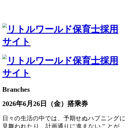
Branches
2026年6月26日（金）搭乘券
日々の生活の中では、予期せぬハプニングに
見舞われたり、計画通りに進まないことが