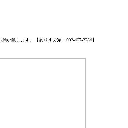
お願い致しま
す。【ありすの家：092-407-2284】