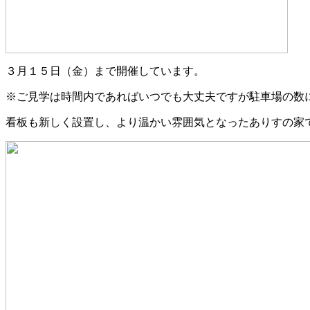
３月１５日（金）まで開催しています。
※ご見学は時間内であればいつでも大丈夫ですが駐車場の数
看板も新しく設置し、より温かい雰囲気となったありすの家